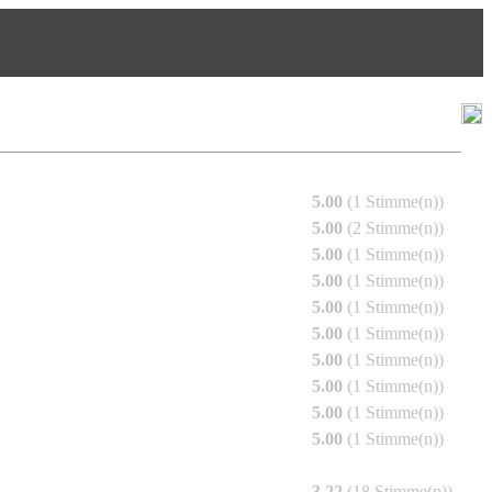
Top Bilder
Neue Bilder
5.00
(1 Stimme(n))
5.00
(2 Stimme(n))
5.00
(1 Stimme(n))
mpressionen
5.00
(1 Stimme(n))
5.00
(1 Stimme(n))
5.00
(1 Stimme(n))
5.00
(1 Stimme(n))
5.00
(1 Stimme(n))
5.00
(1 Stimme(n))
5.00
(1 Stimme(n))
murielae Jumbo
3.22
(18 Stimme(n))