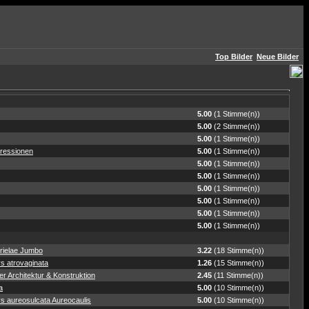
Top Bilder
Neue Bilder
5.00
(1 Stimme(n))
5.00
(2 Stimme(n))
5.00
(1 Stimme(n))
ressionen
5.00
(1 Stimme(n))
5.00
(1 Stimme(n))
5.00
(1 Stimme(n))
5.00
(1 Stimme(n))
5.00
(1 Stimme(n))
5.00
(1 Stimme(n))
5.00
(1 Stimme(n))
rielae Jumbo
3.22
(18 Stimme(n))
s atrovaginata
1.26
(15 Stimme(n))
r Architektur & Konstruktion
2.45
(11 Stimme(n))
a
5.00
(10 Stimme(n))
s aureosulcata Aureocaulis
5.00
(10 Stimme(n))