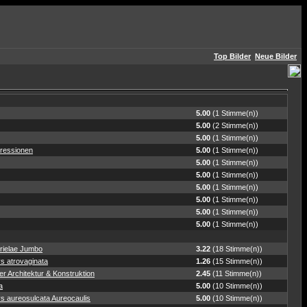
Top Bilder
Neue Bilder
5.00
(1 Stimme(n))
5.00
(2 Stimme(n))
5.00
(1 Stimme(n))
ressionen
5.00
(1 Stimme(n))
5.00
(1 Stimme(n))
5.00
(1 Stimme(n))
5.00
(1 Stimme(n))
5.00
(1 Stimme(n))
5.00
(1 Stimme(n))
5.00
(1 Stimme(n))
rielae Jumbo
3.22
(18 Stimme(n))
s atrovaginata
1.26
(15 Stimme(n))
r Architektur & Konstruktion
2.45
(11 Stimme(n))
a
5.00
(10 Stimme(n))
s aureosulcata Aureocaulis
5.00
(10 Stimme(n))