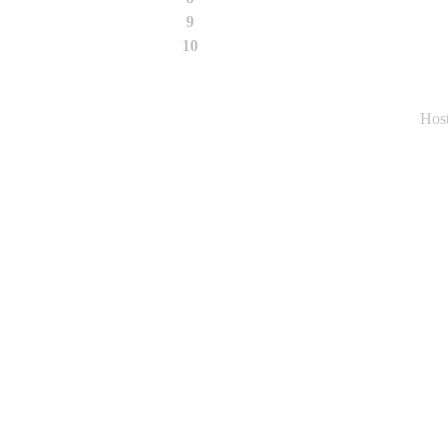
9
03-2009
10
07-2008
Hos