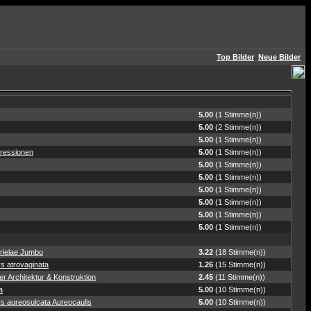
Top Bilder
Neue Bilder
5.00
(1 Stimme(n))
5.00
(2 Stimme(n))
5.00
(1 Stimme(n))
ressionen
5.00
(1 Stimme(n))
5.00
(1 Stimme(n))
5.00
(1 Stimme(n))
5.00
(1 Stimme(n))
5.00
(1 Stimme(n))
5.00
(1 Stimme(n))
5.00
(1 Stimme(n))
rielae Jumbo
3.22
(18 Stimme(n))
s atrovaginata
1.26
(15 Stimme(n))
r Architektur & Konstruktion
2.45
(11 Stimme(n))
a
5.00
(10 Stimme(n))
s aureosulcata Aureocaulis
5.00
(10 Stimme(n))