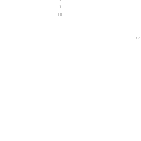
9
03-2009
10
07-2008
Hos