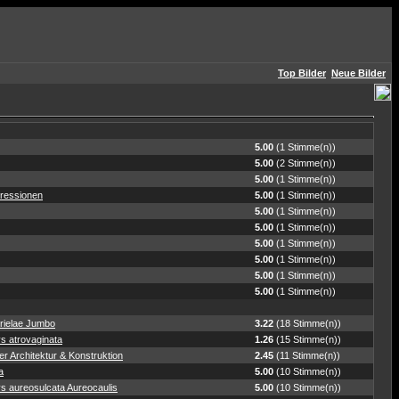
Top Bilder
Neue Bilder
5.00
(1 Stimme(n))
5.00
(2 Stimme(n))
5.00
(1 Stimme(n))
ressionen
5.00
(1 Stimme(n))
5.00
(1 Stimme(n))
5.00
(1 Stimme(n))
5.00
(1 Stimme(n))
5.00
(1 Stimme(n))
5.00
(1 Stimme(n))
5.00
(1 Stimme(n))
rielae Jumbo
3.22
(18 Stimme(n))
s atrovaginata
1.26
(15 Stimme(n))
r Architektur & Konstruktion
2.45
(11 Stimme(n))
a
5.00
(10 Stimme(n))
s aureosulcata Aureocaulis
5.00
(10 Stimme(n))