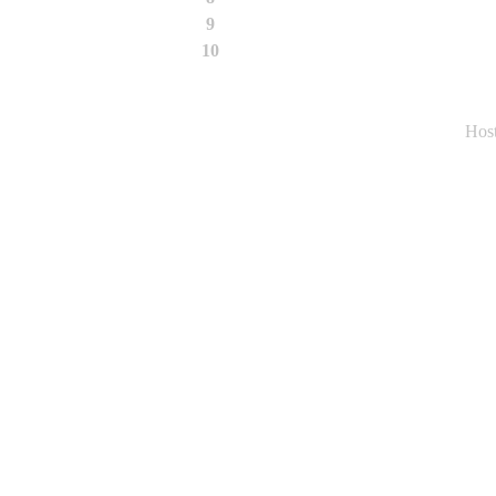
9
03-2009
10
07-2008
Hos