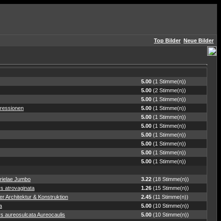
Top Bilder
Neue Bilder
5.00
(1 Stimme(n))
5.00
(2 Stimme(n))
5.00
(1 Stimme(n))
ressionen
5.00
(1 Stimme(n))
5.00
(1 Stimme(n))
5.00
(1 Stimme(n))
5.00
(1 Stimme(n))
5.00
(1 Stimme(n))
5.00
(1 Stimme(n))
5.00
(1 Stimme(n))
rielae Jumbo
3.22
(18 Stimme(n))
s atrovaginata
1.26
(15 Stimme(n))
r Architektur & Konstruktion
2.45
(11 Stimme(n))
a
5.00
(10 Stimme(n))
s aureosulcata Aureocaulis
5.00
(10 Stimme(n))