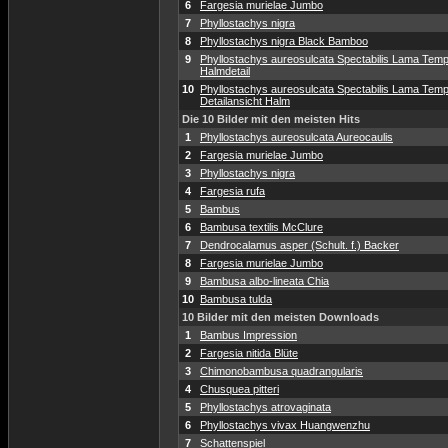
6
Fargesia murielae Jumbo
7
Phyllostachys nigra
8
Phyllostachys nigra Black Bamboo
9
Phyllostachys aureosulcata Spectabilis Lama Temp
Halmdetail
10
Phyllostachys aureosulcata Spectabilis Lama Temp
Detailansicht Halm
Die 10 Bilder mit den meisten Hits
1
Phyllostachys aureosulcata Aureocaulis
2
Fargesia murielae Jumbo
3
Phyllostachys nigra
4
Fargesia rufa
5
Bambus
6
Bambusa textilis McClure
7
Dendrocalamus asper (Schult. f.) Backer
8
Fargesia murielae Jumbo
9
Bambusa albo-lineata Chia
10
Bambusa tulda
10 Bilder mit den meisten Downloads
1
Bambus Impression
2
Fargesia nitida Blüte
3
Chimonobambusa quadrangularis
4
Chusquea pitteri
5
Phyllostachys atrovaginata
6
Phyllostachys vivax Huangwenzhu
7
Schattenspiel