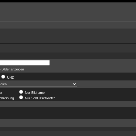
 Bilder anzeigen
UND
er
Nur Bildname
chreibung
Nur Schlüsselwörter