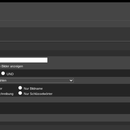
 Bilder anzeigen
UND
er
Nur Bildname
chreibung
Nur Schlüsselwörter