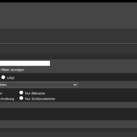
 Bilder anzeigen
UND
er
Nur Bildname
chreibung
Nur Schlüsselwörter