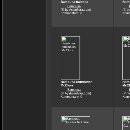
Bambusa balcooa
Bamb
Bambusa
(© by
Asianflora.com
)
(© b
Kommentare: 0
Komm
Bambusa etuldoides
Bamb
McClure
McCl
Bambusa
(© by
Asianflora.com
)
(© b
Kommentare: 0
Komm