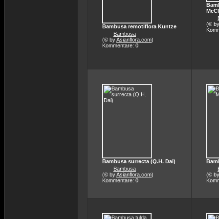
Bamb
McCl
(© b
Bambusa remotiflora Kuntze
Komm
Bambusa
(© by
Asianflora.com
)
Kommentare: 0
Bambusa surrecta (Q.H. Dai)
Bamb
Bambusa
(© by
Asianflora.com
)
(© b
Kommentare: 0
Komm