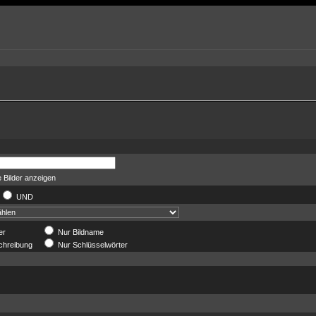
 Bilder anzeigen
UND
er
Nur Bildname
chreibung
Nur Schlüsselwörter