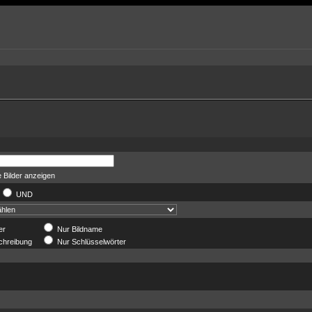
 Bilder anzeigen
UND
er
Nur Bildname
chreibung
Nur Schlüsselwörter