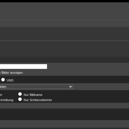
 Bilder anzeigen
UND
er
Nur Bildname
chreibung
Nur Schlüsselwörter