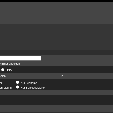
 Bilder anzeigen
UND
er
Nur Bildname
chreibung
Nur Schlüsselwörter