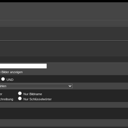
 Bilder anzeigen
UND
er
Nur Bildname
chreibung
Nur Schlüsselwörter