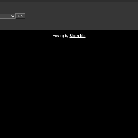
Hosting by
Sicon-Net