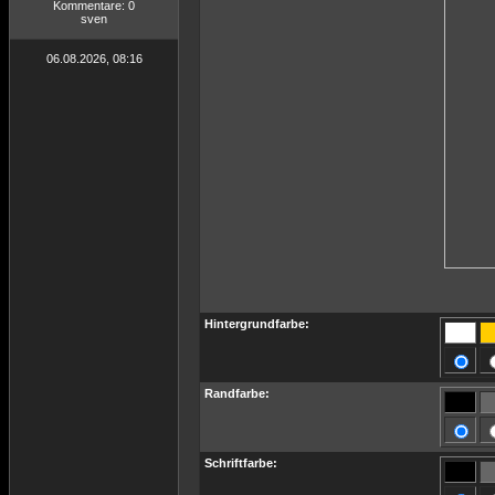
Kommentare: 0
sven
06.08.2026, 08:16
Hintergrundfarbe:
Randfarbe:
Schriftfarbe: