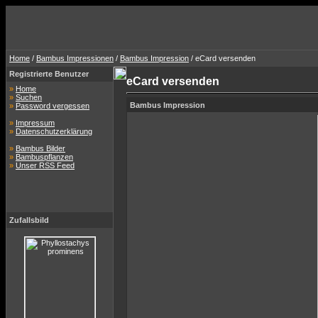
Home
/
Bambus Impressionen
/
Bambus Impression
/ eCard versenden
Registrierte Benutzer
eCard versenden
»
Home
»
Suchen
Bambus Impression
»
Password vergessen
»
Impressum
»
Datenschutzerklärung
»
Bambus Bilder
»
Bambuspflanzen
»
Unser RSS Feed
Zufallsbild