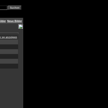
ilder
Neue Bilder
on sg anzeigen