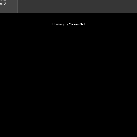
e: 0
Hosting by
Sicon-Net