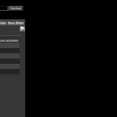
ilder
Neue Bilder
a.com anzeigen