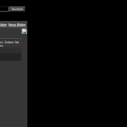
ilder
Neue Bilder
ern. Geben Sie
en.