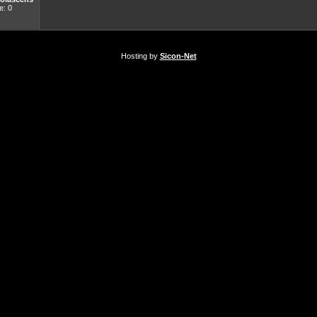
: 0
Hosting by
Sicon-Net