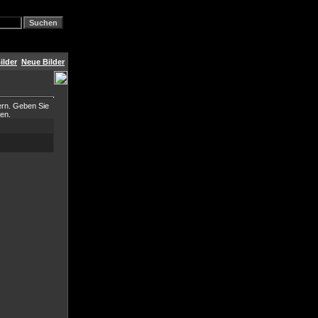
ilder
Neue Bilder
ern. Geben Sie
ben.