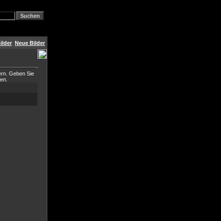
ilder
Neue Bilder
ern. Geben Sie
ben.