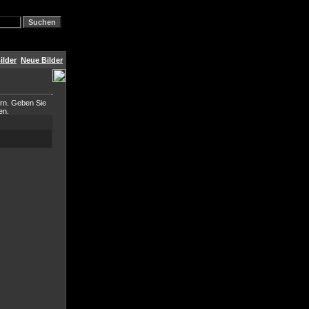
ilder
Neue Bilder
ern. Geben Sie
en.