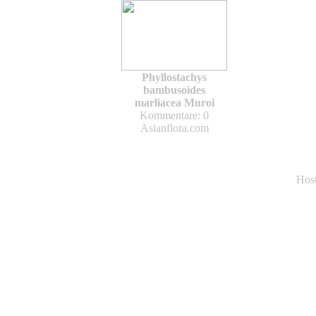
Phyllostachys
bambusoides
marliacea Muroi
Kommentare: 0
Asianflora.com
Hos