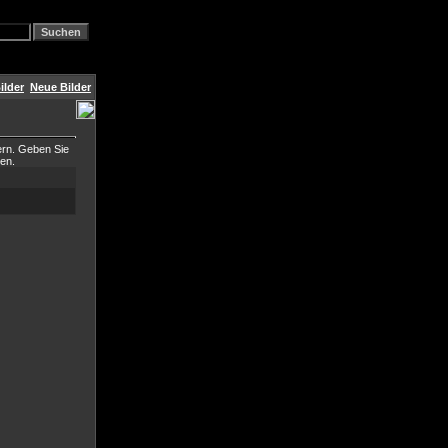
ilder
Neue Bilder
ern. Geben Sie
ben.