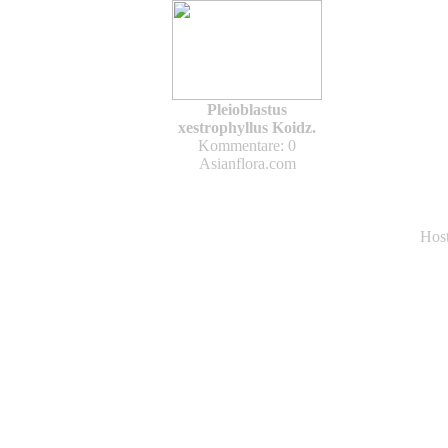
Pleioblastus
xestrophyllus Koidz.
Kommentare: 0
Asianflora.com
Hos