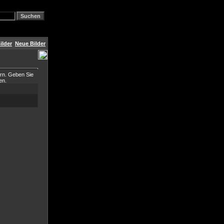
ilder
Neue Bilder
ern. Geben Sie
en.