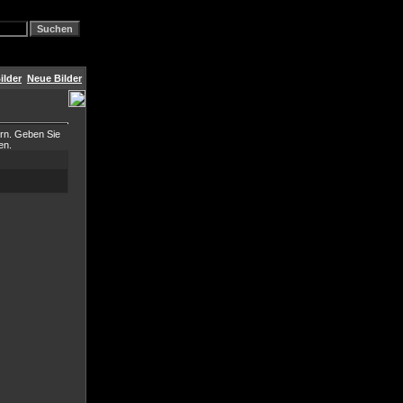
ilder
Neue Bilder
ern. Geben Sie
en.