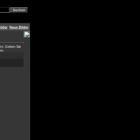
ilder
Neue Bilder
ern. Geben Sie
en.