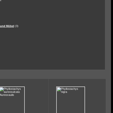
 und Möbel
(3)