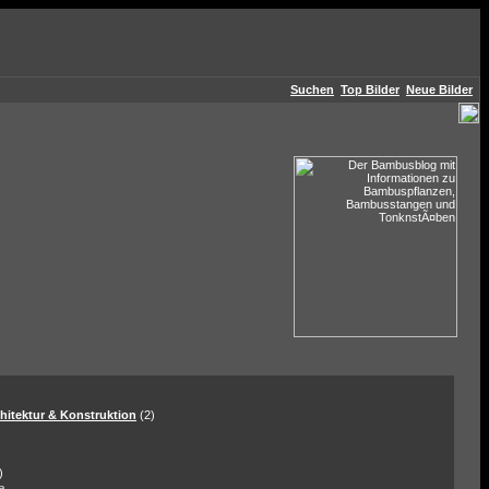
Suchen
Top Bilder
Neue Bilder
hitektur & Konstruktion
(2)
)
a