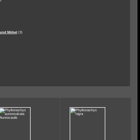
und Möbel
(3)