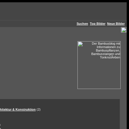
Suchen
Top Bilder
Neue Bilder
hitektur & Konstruktion
(2)
)
a