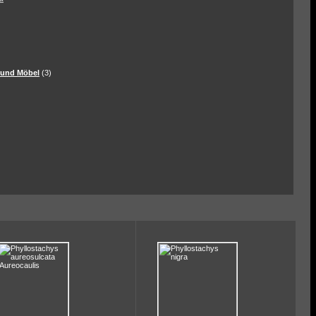
 und Möbel
(3)