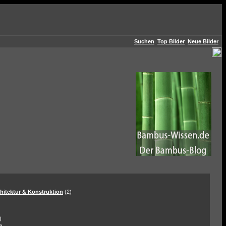
Suchen
Top Bilder
Neue Bilder
hitektur & Konstruktion
(2)
)
a