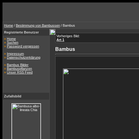
Home
/
Bestimmung von Bambussen
/ Bambus
Registrierte Benutzer
Vorheriges Bild:
»
Home
Art 1
»
Suchen
»
Password vergessen
Bambus
»
Impressum
»
Datenschutzerklärung
»
Bambus Bilder
»
Bambuspflanzen
»
Unser RSS Feed
Zufallsbild