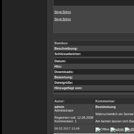
Birgit Böhm
Birgit Böhm
Bambus
Beschreibung:
Schlüsselwörter:
Datum:
Hits:
Downloads:
Bewertung:
Dateigröße:
Hinzugefügt von:
Autor:
Kommentar:
admin
Bestimmung
Administrator
Wahrscheinlich ein Semiar
Registriert seit: 12.08.2008
Kommentare: 1
Am besten lassen sich Bam
08.02.2017 13:49