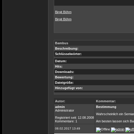
Birgit Böhm
Birgit Böhm
Bambus
Beschreibung:
Schlüsselwörter:
Datum:
Hits:
Downloads:
Bewertung:
Dateigröße:
Hinzugefügt von:
Autor:
Kommentar:
admin
Bestimmung
Administrator
Wahrscheinlich ein Semiar
Registriert seit: 12.08.2008
Kommentare: 1
Am besten lassen sich Bam
08.02.2017 13:49