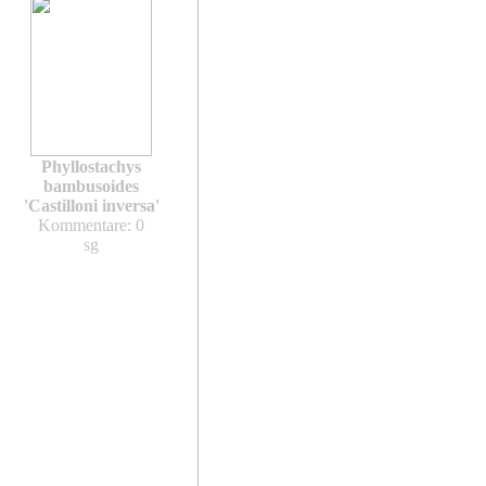
Phyllostachys
bambusoides
'Castilloni inversa'
Kommentare: 0
sg