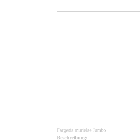
admin
admin
Fargesia murielae Jumbo
Beschreibung: