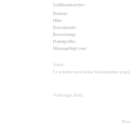
Schlüsselwörter:
Datum:
Hits:
Downloads:
Bewertung:
Dateigröße:
Hinzugefügt von:
Autor:
Es wurden noch keine Kommentare abge
Vorheriges Bild:
Fargesia murielae Jumbo
Hos