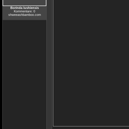
Borinda lushiensis
Kommentare: 0
shweeashbamboo.com