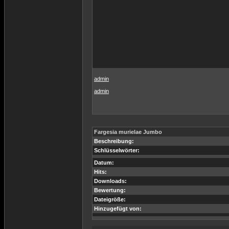
admin
admin
Fargesia murielae Jumbo
Beschreibung:
Schlüsselwörter:
Datum:
Hits:
Downloads:
Bewertung:
Dateigröße:
Hinzugefügt von: