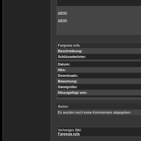
admin
admin
Fargesia rufa
Beschreibung:
Schlüsselwörter:
Datum:
Hits:
Downloads:
Bewertung:
Dateigröße:
Hinzugefügt von:
Autor:
Es wurden noch keine Kommentare abgegeben.
Vorheriges Bild:
Fargesia rufa