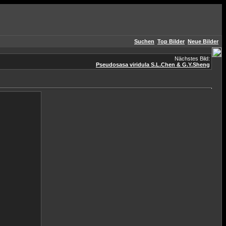
Suchen
Top Bilder
Neue Bilder
Nächstes Bild:
Pseudosasa viridula S.L.Chen & G.Y.Sheng