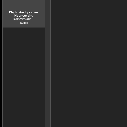
Phyllostachys vivax
Huanvenzhu
Kommentare: 0
admin