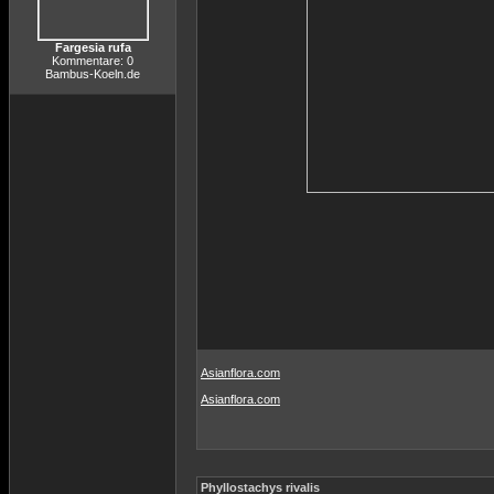
Fargesia rufa
Kommentare: 0
Bambus-Koeln.de
Asianflora.com
Asianflora.com
Phyllostachys rivalis