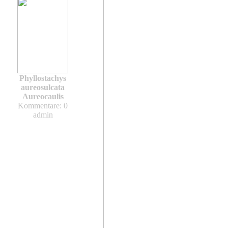
Phyllostachys
aureosulcata
Aureocaulis
Kommentare: 0
admin