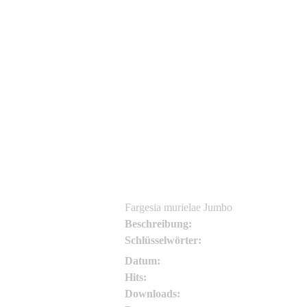
sg
sg
Fargesia murielae Jumbo
Beschreibung:
Schlüsselwörter:
Datum:
Hits:
Downloads: