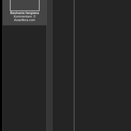
Bashania fangiana
Kommentare: 0
Asianflora.com