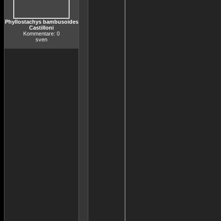
Phyllostachys bambusoides
Castilloni
Kommentare: 0
sven