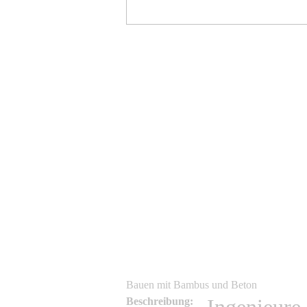
admin
admin
Bauen mit Bambus und Beton
Beschreibung: