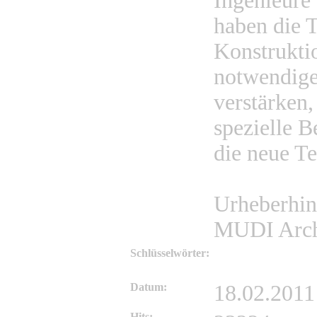
Ingenieure
haben die 
Konstrukti
notwendige
verstärken
spezielle B
die neue T
Urheberhin
MUDI Arch
Schlüsselwörter:
Datum:
18.02.2011
Hits: