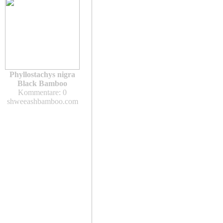
Phyllostachys nigra
Black Bamboo
Kommentare: 0
shweeashbamboo.com