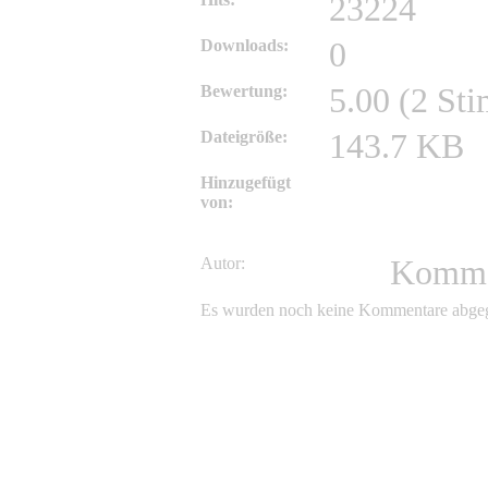
23224
Downloads:
0
Bewertung:
5.00 (2 St
Dateigröße:
143.7 KB
Hinzugefügt
admin
von:
Autor:
Komme
Es wurden noch keine Kommentare abge