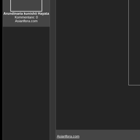
Arundinaria kunishii Hayata
Kommentare: 0
Asianflora.com
Asianflora.com