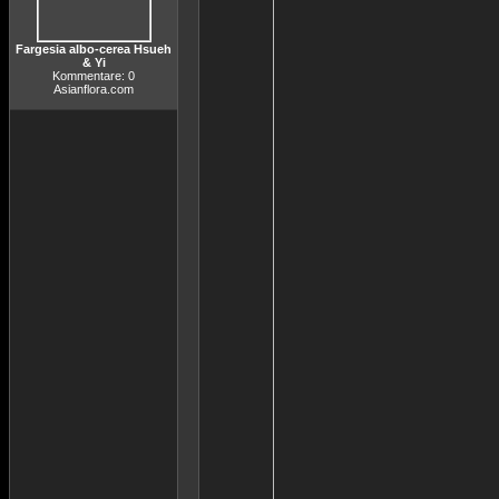
Fargesia albo-cerea Hsueh
& Yi
Kommentare: 0
Asianflora.com